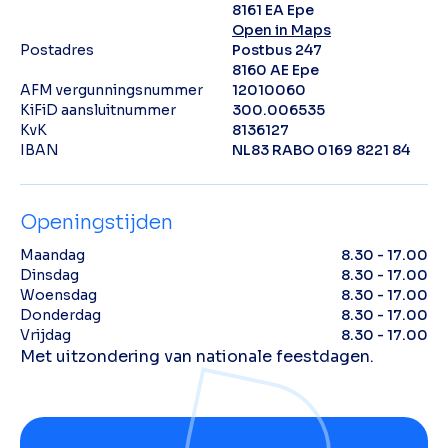
8161 EA Epe
Open in Maps
Postadres
Postbus 247
8160 AE Epe
AFM vergunningsnummer
12010060
KiFiD aansluitnummer
300.006535
KvK
8136127
IBAN
NL83 RABO 0169 8221 84
Openingstijden
Maandag
8.30 - 17.00
Dinsdag
8.30 - 17.00
Woensdag
8.30 - 17.00
Donderdag
8.30 - 17.00
Vrijdag
8.30 - 17.00
Met uitzondering van nationale feestdagen.