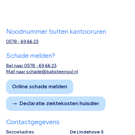
Noodnummer buiten kantooruren
0578 - 69 66 23
Schade melden?
Bel naar 0578 - 69 66 23
Mail naar schade@baksteenpul.nl
Online schade melden
Declaratie ziektekosten huisdier
Contactgegevens
Bezoekadres
De Lindehove 3