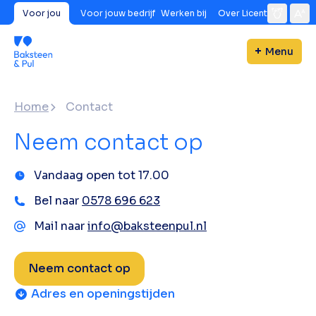
Voor jou
Voor jouw bedrijf
Werken bij
Over Licent
Menu
Home
Contact
Neem contact op
Vandaag open tot 17.00
Bel naar
0578 696 623
Mail naar
info@baksteenpul.nl
Neem contact op
Adres en openingstijden