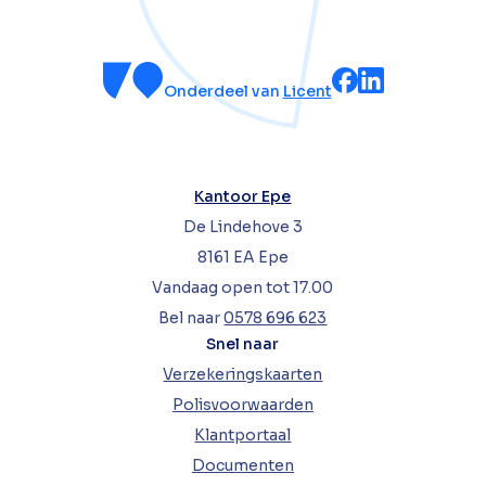
Onderdeel van
Licent
Kantoor Epe
De Lindehove 3
8161 EA Epe
Vandaag open tot 17.00
Bel naar
0578 696 623
Snel naar
Verzekeringskaarten
Polisvoorwaarden
Klantportaal
Documenten