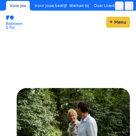
Voor jou
Voor jouw bedrijf
Werken bij
Over Licent
Menu