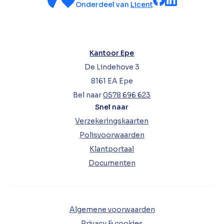
Onderdeel van
Licent
Kantoor Epe
De Lindehove 3
8161 EA Epe
Bel naar
0578 696 623
Snel naar
Verzekeringskaarten
Polisvoorwaarden
Klantportaal
Documenten
Algemene voorwaarden
Privacy & cookies