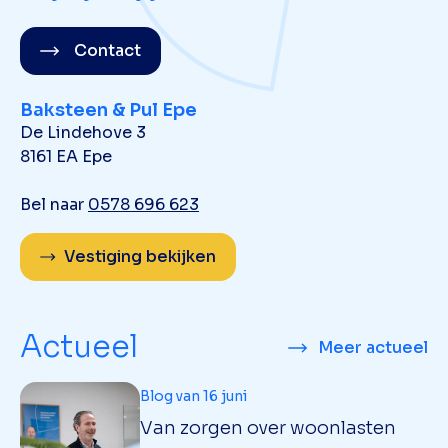
Contact
Baksteen & Pul Epe
De Lindehove 3
8161 EA Epe
Bel naar
0578 696 623
Vestiging bekijken
Actueel
Meer actueel
Blog van 16 juni
Van zorgen over woonlasten