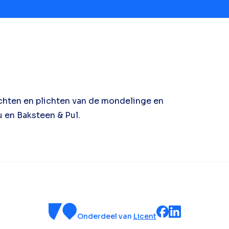
echten en plichten van de mondelinge en
u en Baksteen & Pul.
Onderdeel van
Licent