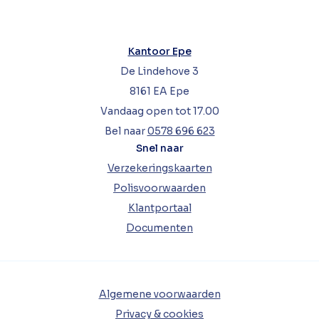
Kantoor Epe
De Lindehove 3
8161 EA Epe
Vandaag open tot 17.00
Bel naar
0578 696 623
Snel naar
Verzekeringskaarten
Polisvoorwaarden
Klantportaal
Documenten
Algemene voorwaarden
Privacy & cookies