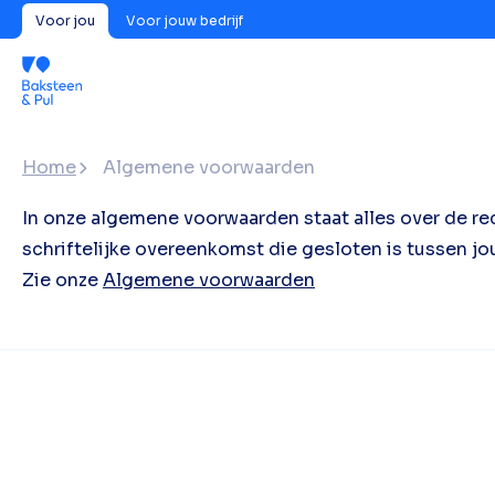
Voor jou
Voor jouw bedrijf
Home
Algemene voorwaarden
In onze algemene voorwaarden staat alles over de r
schriftelijke overeenkomst die gesloten is tussen jo
Zie onze
Algemene voorwaarden