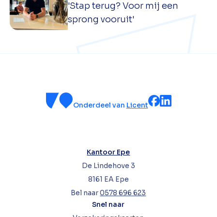
'Stap terug? Voor mij een
sprong vooruit'
Onderdeel van
Licent
Kantoor Epe
De Lindehove 3
8161 EA Epe
Bel naar
0578 696 623
Snel naar