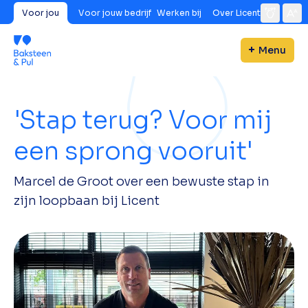
Voor jou
Voor jouw bedrijf
Werken bij
Over Licent
Menu
'Stap terug? Voor mij
een sprong vooruit'
Marcel de Groot over een bewuste stap in
zijn loopbaan bij Licent