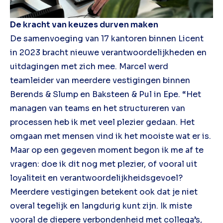
De kracht van keuzes durven maken
De samenvoeging van 17 kantoren binnen Licent
in 2023 bracht nieuwe verantwoordelijkheden en
uitdagingen met zich mee. Marcel werd
teamleider van meerdere vestigingen binnen
Berends & Slump en Baksteen & Pul in Epe. “Het
managen van teams en het structureren van
processen heb ik met veel plezier gedaan. Het
omgaan met mensen vind ik het mooiste wat er is.
Maar op een gegeven moment begon ik me af te
vragen: doe ik dit nog met plezier, of vooral uit
loyaliteit en verantwoordelijkheidsgevoel?
Meerdere vestigingen betekent ook dat je niet
overal tegelijk en langdurig kunt zijn. Ik miste
vooral de diepere verbondenheid met collega’s,