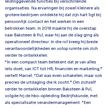
leidinggevende functies bij verschillende
organisaties. Na ervaringen bij zowel kleinere als
grotere bedrijven ontdekte hij dat zijn hart ligt bij
persoonlijk contact en het werken in een
betrokken team. In 2018 maakte hij de overstap
naar Baksteen & Pul, waar hij aan de slag ging als
operationeel directeur. In die rol kreeg hij brede
verantwoordelijkheden en volop ruimte om zich
verder te ontwikkelen.
“In een compact team betekent dat je van alles
iets doet, van ICT tot HR, financiën en marketing,”
vertelt Marcel. “Dat was even schakelen, maar ook
precies de uitdaging die ik zocht.” Om zichzelf
verder te ontwikkelen binnen Baksteen & Pul,
volgde hij de hbo-opleiding Bedrijfskunde, met
als specialisatie verandermanagement. “Een