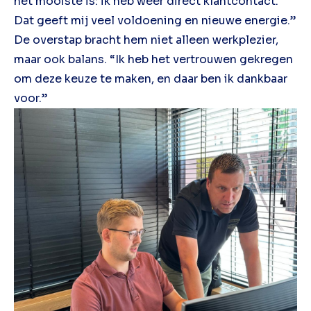
het mooiste is: ik heb weer direct klantcontact.
Dat geeft mij veel voldoening en nieuwe energie.”
De overstap bracht hem niet alleen werkplezier,
maar ook balans. “Ik heb het vertrouwen gekregen
om deze keuze te maken, en daar ben ik dankbaar
voor.”