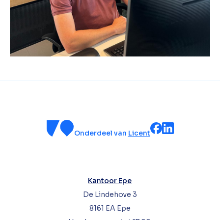
Onderdeel van
Licent
Kantoor Epe
De Lindehove 3
8161 EA Epe