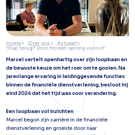
Home
Over ons
Actueel
'Stap terug? Voor mij een sprong vooruit'
Marcel vertelt openhartig over zijn loopbaan en
de bewuste keuze om het roer om te gooien. Na
jarenlange ervaring in leidinggevende functies
binnen de financiële dienstverlening, besloot hij
eind 2024 dat het tijd was voor verandering.
Een loopbaan vol inzichten
Marcel begon zijn carrière in de financiële
dienstverlening en groeide door naar